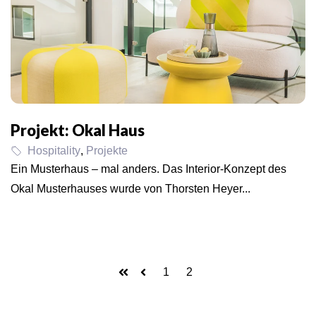
Projekt: Okal Haus
Hospitality
,
Projekte
Ein Musterhaus – mal anders. Das Interior-Konzept des
Okal Musterhauses wurde von Thorsten Heyer...
1
2
Erste
Zurück